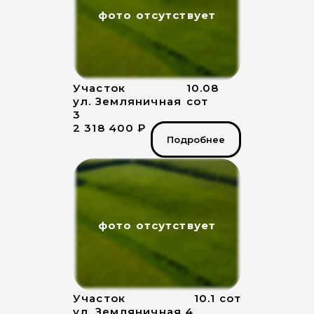
фото отсутствует
Участок
10.08
ул.
Земляничная
сот
3
2 318 400
₽
Подробнее
фото отсутствует
Участок
10.1
сот
ул.
Земляничная
4