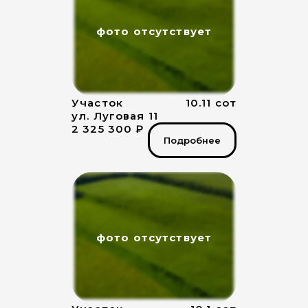
фото отсутствует
Участок
10.11
сот
ул.
Луговая
11
2 325 300
₽
Подробнее
фото отсутствует