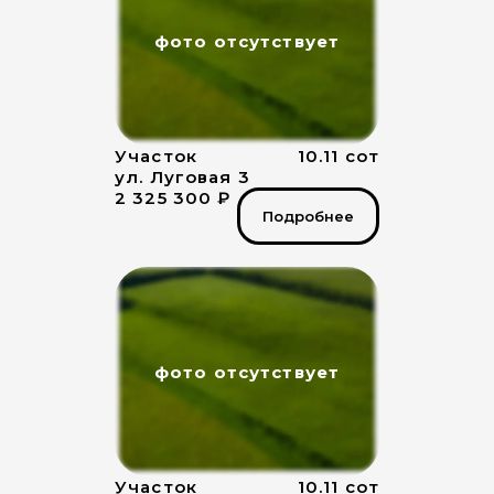
фото отсутствует
Участок
10.11
сот
ул.
Луговая
3
2 325 300
₽
Подробнее
фото отсутствует
Участок
10.11
сот