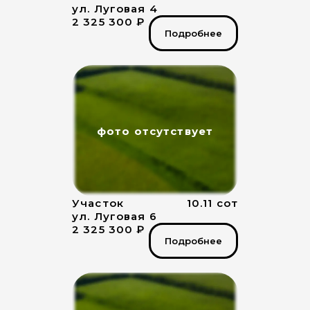
ул.
Луговая
4
2 325 300
₽
Подробнее
фото отсутствует
Участок
10.11
сот
ул.
Луговая
6
2 325 300
₽
Подробнее