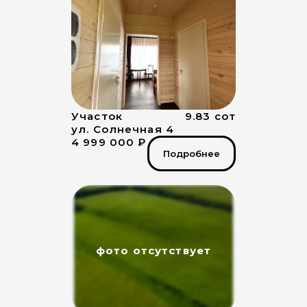
Участок
9.83
сот
ул.
Солнечная
4
4 999 000
₽
Подробнее
фото отсутствует