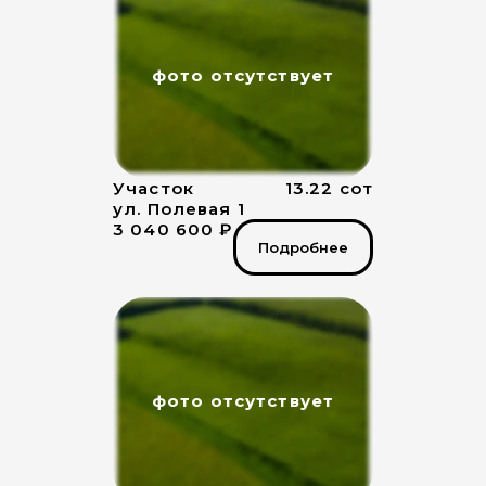
фото отсутствует
Участок
13.22
сот
ул.
Полевая
1
3 040 600
₽
Подробнее
фото отсутствует