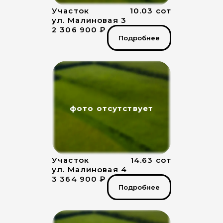
Участок
10.03
сот
ул.
Малиновая
3
2 306 900
₽
Подробнее
фото отсутствует
Участок
14.63
сот
ул.
Малиновая
4
3 364 900
₽
Подробнее