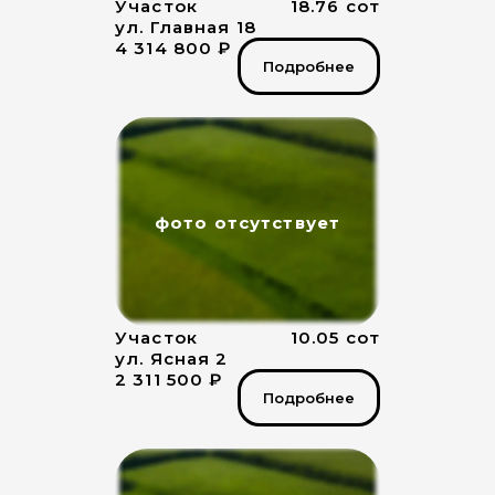
Участок
18.76
сот
ул.
Главная
18
4 314 800
₽
Подробнее
фото отсутствует
Участок
10.05
сот
ул.
Ясная
2
2 311 500
₽
Подробнее