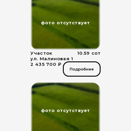
фото отсутствует
Участок
10.59
сот
ул.
Малиновая
1
2 435 700
₽
Подробнее
фото отсутствует